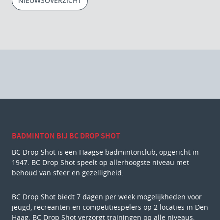
NIEUWSOVERZICHT
BADMINTON BIJ BC DROP SHOT
BC Drop Shot is een Haagse badmintonclub, opgericht in
1947. BC Drop Shot speelt op allerhoogste niveau met
behoud van sfeer en gezelligheid.
BC Drop Shot biedt 7 dagen per week mogelijkheden voor
jeugd, recreanten en competitiespelers op 2 locaties in Den
Haag. BC Drop Shot verzorgt trainingen op alle niveaus,