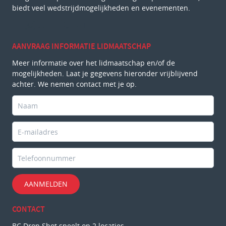
biedt veel wedstrijdmogelijkheden en evenementen.
AANVRAAG INFORMATIE LIDMAATSCHAP
Meer informatie over het lidmaatschap en/of de
mogelijkheden. Laat je gegevens hieronder vrijblijvend
achter. We nemen contact met je op.
AANMELDEN
CONTACT
BC Drop Shot speelt op 2 locaties.