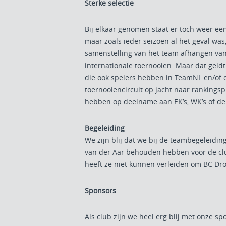
Sterke selectie
Bij elkaar genomen staat er toch weer een
maar zoals ieder seizoen al het geval was,
samenstelling van het team afhangen va
internationale toernooien. Maar dat geldt
die ook spelers hebben in TeamNL en/of
toernooiencircuit op jacht naar rankings
hebben op deelname aan EK’s, WK’s of de
Begeleiding
We zijn blij dat we bij de teambegeleidin
van der Aar behouden hebben voor de clu
heeft ze niet kunnen verleiden om BC Dro
Sponsors
Als club zijn we heel erg blij met onze sp