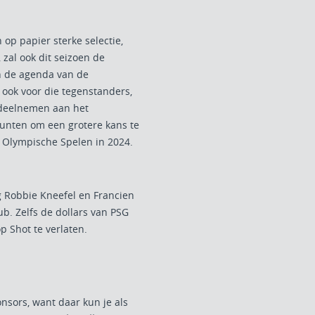
 op papier sterke selectie,
 zal ook dit seizoen de
n de agenda van de
 ook voor die tegenstanders,
 deelnemen aan het
punten om een grotere kans te
 Olympische Spelen in 2024.
g Robbie Kneefel en Francien
b. Zelfs de dollars van PSG
p Shot te verlaten.
onsors, want daar kun je als