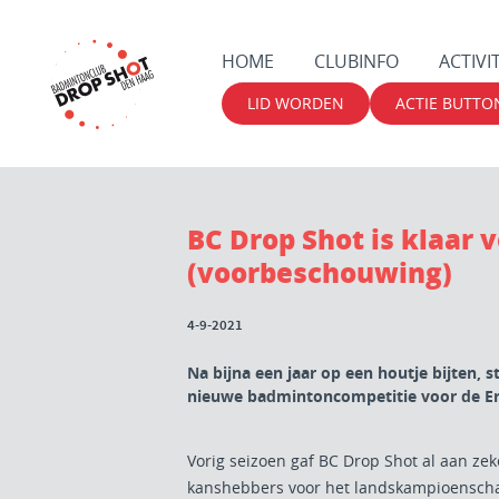
HOME
CLUBINFO
ACTIVI
LID WORDEN
ACTIE BUTTO
BC Drop Shot is klaar v
(voorbeschouwing)
4-9-2021
Na bijna een jaar op een houtje bijten, 
nieuwe badmintoncompetitie voor de Er
Vorig seizoen gaf BC Drop Shot al aan zek
kanshebbers voor het landskampioenscha