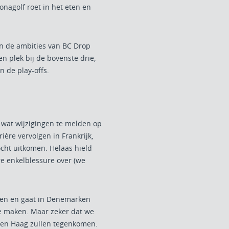
onagolf roet in het eten en
en de ambities van BC Drop
en plek bij de bovenste drie,
 de play-offs.
l wat wijzigingen te melden op
ière vervolgen in Frankrijk,
cht uitkomen. Helaas hield
e enkelblessure over (we
ten en gaat in Denemarken
 maken. Maar zeker dat we
Den Haag zullen tegenkomen.