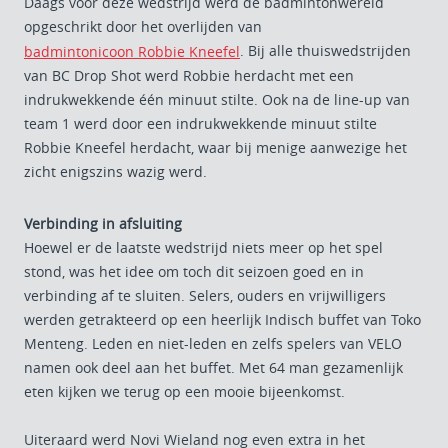
Daags voor deze wedstrijd werd de badmintonwereld
opgeschrikt door het overlijden van
. Bij alle thuiswedstrijden
badmintonicoon Robbie Kneefel
van BC Drop Shot werd Robbie herdacht met een
indrukwekkende één minuut stilte. Ook na de line-up van
team 1 werd door een indrukwekkende minuut stilte
Robbie Kneefel herdacht, waar bij menige aanwezige het
zicht enigszins wazig werd.
Verbinding in afsluiting
Hoewel er de laatste wedstrijd niets meer op het spel
stond, was het idee om toch dit seizoen goed en in
verbinding af te sluiten. Selers, ouders en vrijwilligers
werden getrakteerd op een heerlijk Indisch buffet van Toko
Menteng. Leden en niet-leden en zelfs spelers van VELO
namen ook deel aan het buffet. Met 64 man gezamenlijk
eten kijken we terug op een mooie bijeenkomst.
Uiteraard werd Novi Wieland nog even extra in het