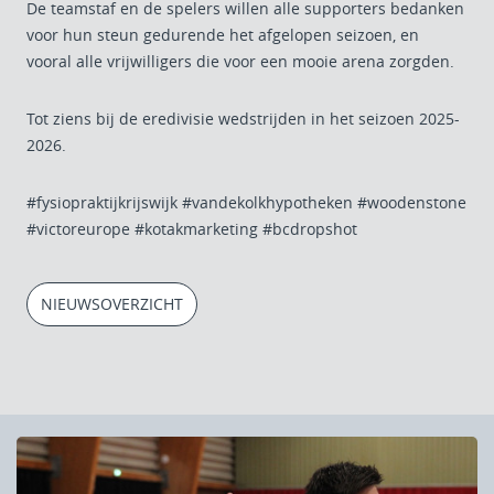
De teamstaf en de spelers willen alle supporters bedanken
voor hun steun gedurende het afgelopen seizoen, en
vooral alle vrijwilligers die voor een mooie arena zorgden.
Tot ziens bij de eredivisie wedstrijden in het seizoen 2025-
2026.
#fysiopraktijkrijswijk
#vandekolkhypotheken
#woodenstone
#victoreurope
#kotakmarketing
#bcdropshot
NIEUWSOVERZICHT