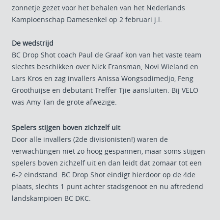
zonnetje gezet voor het behalen van het Nederlands
Kampioenschap Damesenkel op 2 februari j.l.
De wedstrijd
BC Drop Shot coach Paul de Graaf kon van het vaste team
slechts beschikken over Nick Fransman, Novi Wieland en
Lars Kros en zag invallers Anissa Wongsodimedjo, Feng
Groothuijse en debutant Treffer Tjie aansluiten. Bij VELO
was Amy Tan de grote afwezige.
Spelers stijgen boven zichzelf uit
Door alle invallers (2de divisionisten!) waren de
verwachtingen niet zo hoog gespannen, maar soms stijgen
spelers boven zichzelf uit en dan leidt dat zomaar tot een
6-2 eindstand. BC Drop Shot eindigt hierdoor op de 4de
plaats, slechts 1 punt achter stadsgenoot en nu aftredend
landskampioen BC DKC.