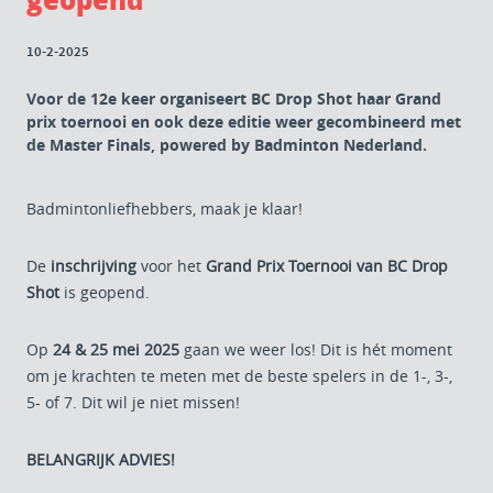
10-2-2025
Voor de 12e keer organiseert BC Drop Shot haar Grand
prix toernooi en ook deze editie weer gecombineerd met
de Master Finals, powered by Badminton Nederland.
Badmintonliefhebbers, maak je klaar!
De
inschrijving
voor het
Grand Prix Toernooi van BC Drop
Shot
is geopend.
Op
24 & 25 mei 2025
gaan we weer los! Dit is hét moment
om je krachten te meten met de beste spelers in de 1-, 3-,
5- of 7. Dit wil je niet missen!
BELANGRIJK ADVIES!