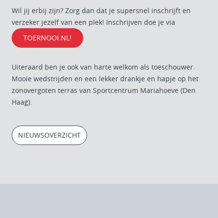
Wil jij erbij zijn? Zorg dan dat je supersnel inschrijft en
verzeker jezelf van een plek! Inschrijven doe je via
TOERNOOI.NL!
Uiteraard ben je ook van harte welkom als toeschouwer.
Mooie wedstrijden en een lekker drankje en hapje op het
zonovergoten terras van Sportcentrum Mariahoeve (Den
Haag).
NIEUWSOVERZICHT