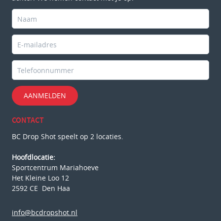
AANMELDEN
CONTACT
BC Drop Shot speelt op 2 locaties.
Hoofdlocatie:
Sportcentrum Mariahoeve
Het Kleine Loo 12
2592 CE Den Haa
info@bcdropshot.nl