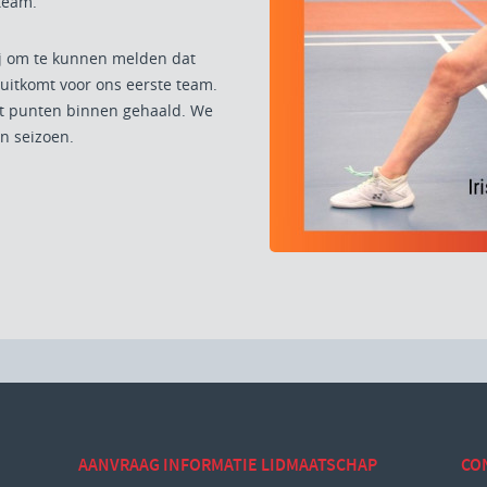
team.
ij om te kunnen melden dat
 uitkomt voor ons eerste team.
wat punten binnen gehaald. We
o'n seizoen.
AANVRAAG INFORMATIE LIDMAATSCHAP
CO