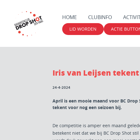
HOME
CLUBINFO
ACTIVI
LID WORDEN
ACTIE BUTTO
Iris van Leijsen tekent 
24-4-2024
April is een mooie maand voor BC Drop S
tekent voor nog een seizoen bij.
De competitie is amper een maand gelede
betekent niet dat we bij BC Drop Shot sti