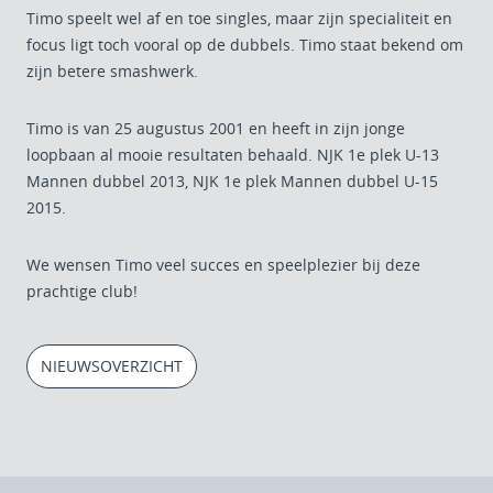
Timo speelt wel af en toe singles, maar zijn specialiteit en
focus ligt toch vooral op de dubbels. Timo staat bekend om
zijn betere smashwerk.
Timo is van 25 augustus 2001 en heeft in zijn jonge
loopbaan al mooie resultaten behaald. NJK 1e plek U-13
Mannen dubbel 2013, NJK 1e plek Mannen dubbel U-15
2015.
We wensen Timo veel succes en speelplezier bij deze
prachtige club!
NIEUWSOVERZICHT