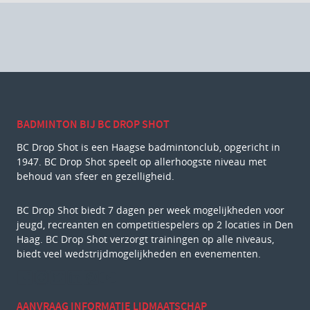
BADMINTON BIJ BC DROP SHOT
BC Drop Shot is een Haagse badmintonclub, opgericht in
1947. BC Drop Shot speelt op allerhoogste niveau met
behoud van sfeer en gezelligheid.
BC Drop Shot biedt 7 dagen per week mogelijkheden voor
jeugd, recreanten en competitiespelers op 2 locaties in Den
Haag. BC Drop Shot verzorgt trainingen op alle niveaus,
biedt veel wedstrijdmogelijkheden en evenementen.
AANVRAAG INFORMATIE LIDMAATSCHAP