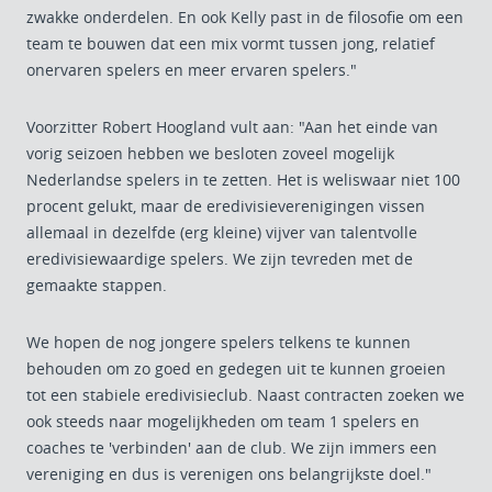
zwakke onderdelen. En ook Kelly past in de filosofie om een
team te bouwen dat een mix vormt tussen jong, relatief
onervaren spelers en meer ervaren spelers."
Voorzitter Robert Hoogland vult aan: "Aan het einde van
vorig seizoen hebben we besloten zoveel mogelijk
Nederlandse spelers in te zetten. Het is weliswaar niet 100
procent gelukt, maar de eredivisieverenigingen vissen
allemaal in dezelfde (erg kleine) vijver van talentvolle
eredivisiewaardige spelers. We zijn tevreden met de
gemaakte stappen.
We hopen de nog jongere spelers telkens te kunnen
behouden om zo goed en gedegen uit te kunnen groeien
tot een stabiele eredivisieclub. Naast contracten zoeken we
ook steeds naar mogelijkheden om team 1 spelers en
coaches te 'verbinden' aan de club. We zijn immers een
vereniging en dus is verenigen ons belangrijkste doel."