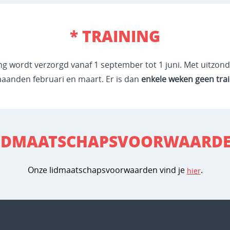
* TRAINING
ng wordt verzorgd vanaf 1 september tot 1 juni. Met uitzon
aanden februari en maart. Er is dan
enkele weken geen trai
IDMAATSCHAPSVOORWAARD
Onze lidmaatschapsvoorwaarden vind je
.
hier