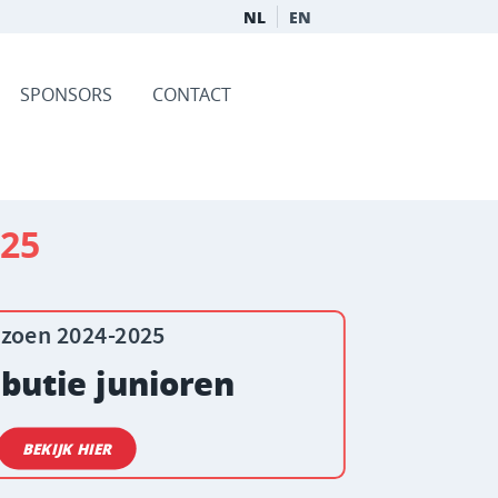
NL
EN
SPONSORS
CONTACT
025
izoen 2024-2025
butie junioren
BEKIJK HIER