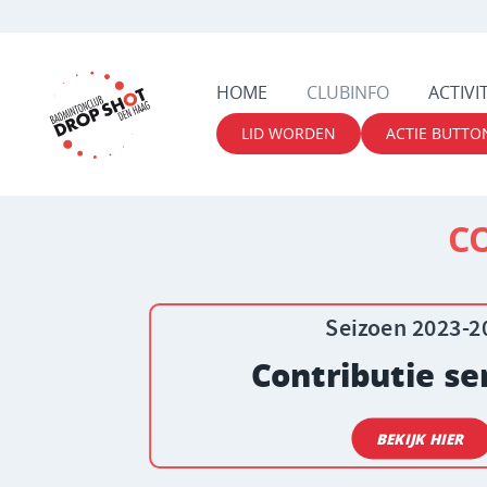
HOME
CLUBINFO
ACTIVI
LID WORDEN
ACTIE BUTTO
CO
Seizoen 2023-2
Contributie s
BEKIJK HIER